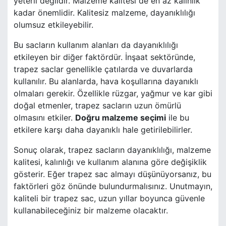
yeterli değildir. Malzeme kalitesi de en az kalınlık
kadar önemlidir. Kalitesiz malzeme, dayanıklılığı
olumsuz etkileyebilir.
Bu sacların kullanım alanları da dayanıklılığı
etkileyen bir diğer faktördür. İnşaat sektöründe,
trapez saclar genellikle çatılarda ve duvarlarda
kullanılır. Bu alanlarda, hava koşullarına dayanıklı
olmaları gerekir. Özellikle rüzgar, yağmur ve kar gibi
doğal etmenler, trapez sacların uzun ömürlü
olmasını etkiler.
Doğru malzeme seçimi
ile bu
etkilere karşı daha dayanıklı hale getirilebilirler.
Sonuç olarak, trapez sacların dayanıklılığı, malzeme
kalitesi, kalınlığı ve kullanım alanına göre değişiklik
gösterir. Eğer trapez sac almayı düşünüyorsanız, bu
faktörleri göz önünde bulundurmalısınız. Unutmayın,
kaliteli bir trapez sac, uzun yıllar boyunca güvenle
kullanabileceğiniz bir malzeme olacaktır.