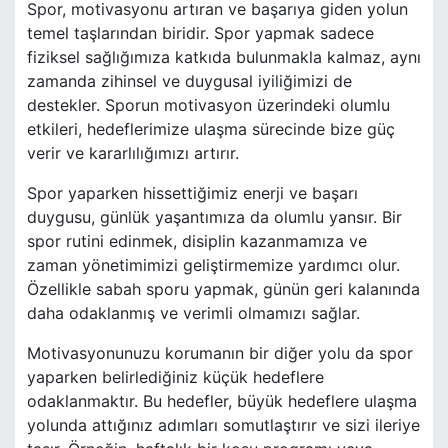
Spor, motivasyonu artıran ve başarıya giden yolun
temel taşlarından biridir. Spor yapmak sadece
fiziksel sağlığımıza katkıda bulunmakla kalmaz, aynı
zamanda zihinsel ve duygusal iyiliğimizi de
destekler. Sporun motivasyon üzerindeki olumlu
etkileri, hedeflerimize ulaşma sürecinde bize güç
verir ve kararlılığımızı artırır.
Spor yaparken hissettiğimiz enerji ve başarı
duygusu, günlük yaşantımıza da olumlu yansır. Bir
spor rutini edinmek, disiplin kazanmamıza ve
zaman yönetimimizi geliştirmemize yardımcı olur.
Özellikle sabah sporu yapmak, günün geri kalanında
daha odaklanmış ve verimli olmamızı sağlar.
Motivasyonunuzu korumanın bir diğer yolu da spor
yaparken belirlediğiniz küçük hedeflere
odaklanmaktır. Bu hedefler, büyük hedeflere ulaşma
yolunda attığınız adımları somutlaştırır ve sizi ileriye