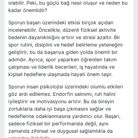
olabilir. Peki, bu güçlü bağ nasıl oluşur ve neden bu
kadar önemlidir?
Sporun başarı üzerindeki etkisi birçok açıdan
incelenebilir. Öncelikle, düzenli fiziksel aktivite
bedenin dayanıklılığını artırır ve stresi azaltır. Bir
spor rutini, disiplini ve hedef belirleme yeteneğini
geliştirir, bu da başarıya giden yolda önemli bir
adımdır. Ayrıca, spor yaparken öğrenilen takım
çalışması ve liderlik becerileri, iş hayatında ve
kişisel hedeflere ulaşmada hayati önem taşır.
Sporun insan psikolojisi üzerindeki olumlu etkileri
göz ardı edilemez. Endorfin salınımı, ruh halini
iyileştirir ve motivasyonu artırır. Bu da bireyin
zorluklarla daha iyi başa çıkmasını sağlar ve
hedeflerine odaklanmasına yardımcı olur. Başarı,
sadece fiziksel bir performansla değil, aynı
zamanda zihinsel ve duygusal sağlamlıkla da