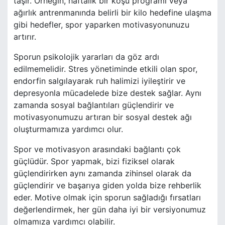
taşır. Örneğin, haftalık bir koşu programı veya
ağırlık antrenmanında belirli bir kilo hedefine ulaşma
gibi hedefler, spor yaparken motivasyonunuzu
artırır.
Sporun psikolojik yararları da göz ardı
edilmemelidir. Stres yönetiminde etkili olan spor,
endorfin salgılayarak ruh halimizi iyileştirir ve
depresyonla mücadelede bize destek sağlar. Aynı
zamanda sosyal bağlantıları güçlendirir ve
motivasyonumuzu artıran bir sosyal destek ağı
oluşturmamıza yardımcı olur.
Spor ve motivasyon arasındaki bağlantı çok
güçlüdür. Spor yapmak, bizi fiziksel olarak
güçlendirirken aynı zamanda zihinsel olarak da
güçlendirir ve başarıya giden yolda bize rehberlik
eder. Motive olmak için sporun sağladığı fırsatları
değerlendirmek, her gün daha iyi bir versiyonumuz
olmamıza yardımcı olabilir.