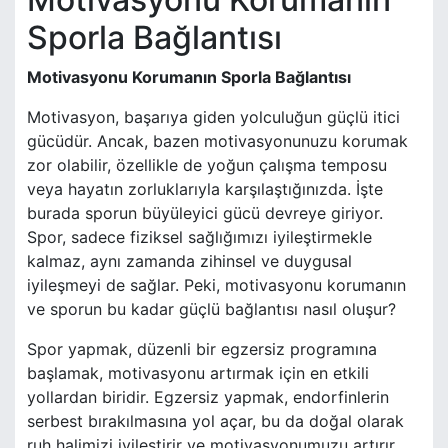
Sporla Bağlantısı
Motivasyonu Korumanın Sporla Bağlantısı
Motivasyon, başarıya giden yolculuğun güçlü itici
gücüdür. Ancak, bazen motivasyonunuzu korumak
zor olabilir, özellikle de yoğun çalışma temposu
veya hayatın zorluklarıyla karşılaştığınızda. İşte
burada sporun büyüleyici gücü devreye giriyor.
Spor, sadece fiziksel sağlığımızı iyileştirmekle
kalmaz, aynı zamanda zihinsel ve duygusal
iyileşmeyi de sağlar. Peki, motivasyonu korumanın
ve sporun bu kadar güçlü bağlantısı nasıl oluşur?
Spor yapmak, düzenli bir egzersiz programına
başlamak, motivasyonu artırmak için en etkili
yollardan biridir. Egzersiz yapmak, endorfinlerin
serbest bırakılmasına yol açar, bu da doğal olarak
ruh halimizi iyileştirir ve motivasyonumuzu artırır.