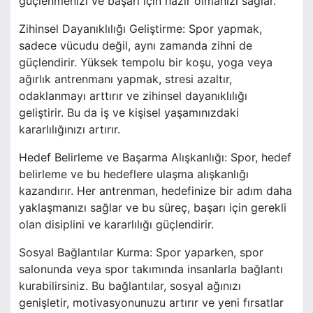
güçlenmenizi ve başarı için hazır olmanızı sağlar.
Zihinsel Dayanıklılığı Geliştirme: Spor yapmak,
sadece vücudu değil, aynı zamanda zihni de
güçlendirir. Yüksek tempolu bir koşu, yoga veya
ağırlık antrenmanı yapmak, stresi azaltır,
odaklanmayı arttırır ve zihinsel dayanıklılığı
geliştirir. Bu da iş ve kişisel yaşamınızdaki
kararlılığınızı artırır.
Hedef Belirleme ve Başarma Alışkanlığı: Spor, hedef
belirleme ve bu hedeflere ulaşma alışkanlığı
kazandırır. Her antrenman, hedefinize bir adım daha
yaklaşmanızı sağlar ve bu süreç, başarı için gerekli
olan disiplini ve kararlılığı güçlendirir.
Sosyal Bağlantılar Kurma: Spor yaparken, spor
salonunda veya spor takımında insanlarla bağlantı
kurabilirsiniz. Bu bağlantılar, sosyal ağınızı
genişletir, motivasyonunuzu artırır ve yeni fırsatlar