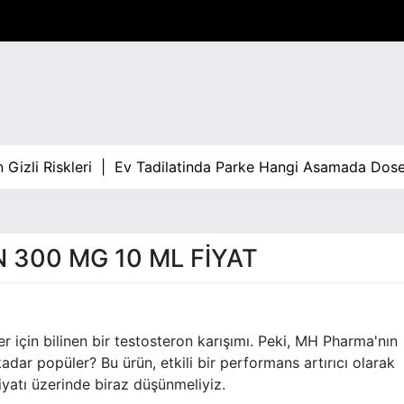
 Riskleri |
Ev Tadilatinda Parke Hangi Asamada Dosenir 
300 MG 10 ML FIYAT
r için bilinen bir testosteron karışımı. Peki, MH Pharma'nın
ar popüler? Bu ürün, etkili bir performans artırıcı olarak
yatı üzerinde biraz düşünmeliyiz.