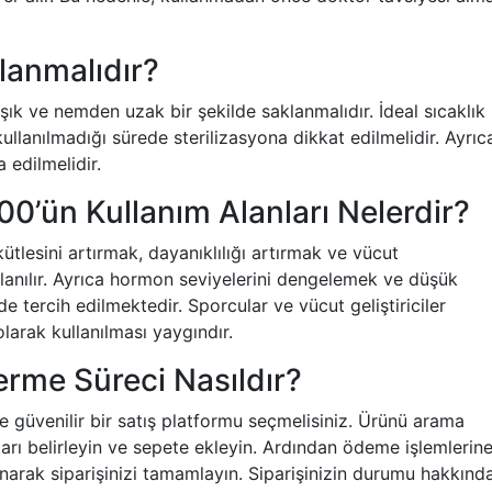
lanmalıdır?
şık ve nemden uzak bir şekilde saklanmalıdır. İdeal sıcaklık
kullanılmadığı sürede sterilizasyona dikkat edilmelidir. Ayrıc
edilmelidir.
’ün Kullanım Alanları Nelerdir?
lesini artırmak, dayanıklılığı artırmak ve vücut
anılır. Ayrıca hormon seviyelerini dengelemek ve düşük
e tercih edilmektedir. Sporcular ve vücut geliştiriciler
olarak kullanılması yaygındır.
rme Süreci Nasıldır?
e güvenilir bir satış platformu seçmelisiniz. Ürünü arama
arı belirleyin ve sepete ekleyin. Ardından ödeme işlemlerin
narak siparişinizi tamamlayın. Siparişinizin durumu hakkınd