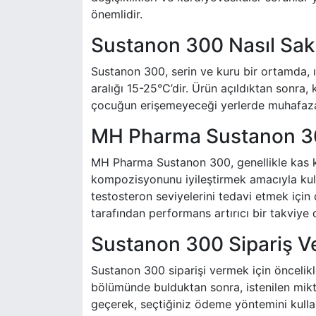
önemlidir.
Sustanon 300 Nasıl Sak
Sustanon 300, serin ve kuru bir ortamda, ı
aralığı 15-25°C’dir. Ürün açıldıktan sonra, 
çocuğun erişemeyeceği yerlerde muhafaza 
MH Pharma Sustanon 300
MH Pharma Sustanon 300, genellikle kas küt
kompozisyonunu iyileştirmek amacıyla kull
testosteron seviyelerini tedavi etmek için d
tarafından performans artırıcı bir takviye 
Sustanon 300 Sipariş Ve
Sustanon 300 siparişi vermek için öncelikl
bölümünde bulduktan sonra, istenilen mikt
geçerek, seçtiğiniz ödeme yöntemini kulla