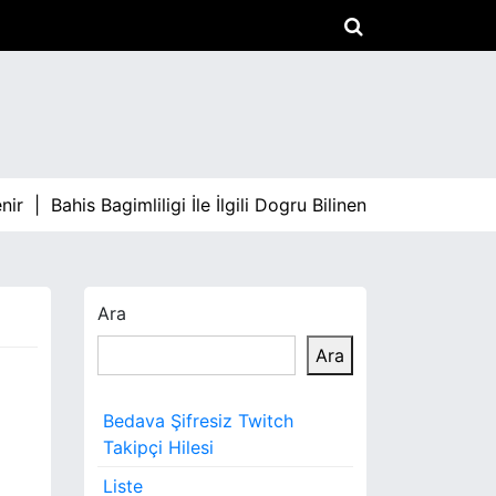
|
Bahis Bagimliligi İle İlgili Dogru Bilinen Yanlislar |
Arac Sat
Ara
Ara
Bedava Şifresiz Twitch
Takipçi Hilesi
Liste