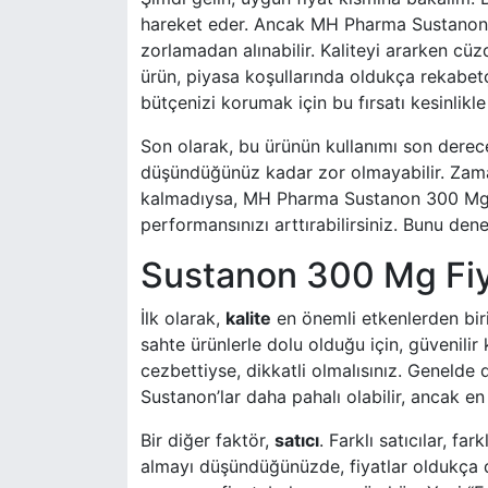
hareket eder. Ancak MH Pharma Sustanon 
zorlamadan alınabilir. Kaliteyi ararken c
ürün, piyasa koşullarında oldukça rekabetç
bütçenizi korumak için bu fırsatı kesinlikle
Son olarak, bu ürünün kullanımı son derece
düşündüğünüz kadar zor olmayabilir. Zama
kalmadıysa, MH Pharma Sustanon 300 Mg’y
performansınızı arttırabilirsiniz. Bunu de
Sustanon 300 Mg Fiya
İlk olarak,
kalite
en önemli etkenlerden biri.
sahte ürünlerle dolu olduğu için, güvenilir
cezbettiyse, dikkatli olmalısınız. Genelde 
Sustanon’lar daha pahalı olabilir, ancak en
Bir diğer faktör,
satıcı
. Farklı satıcılar, fa
almayı düşündüğünüzde, fiyatlar oldukça de