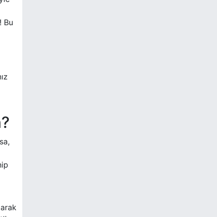
! Bu
nız
n?
sa,
hip
parak