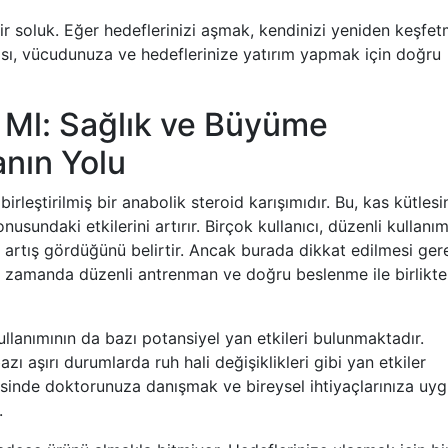
 soluk. Eğer hedeflerinizi aşmak, kendinizi yeniden keşfe
cası, vücudunuza ve hedeflerinize yatırım yapmak için doğru
Ml: Sağlık ve Büyüme
nın Yolu
irleştirilmiş bir anabolik steroid karışımıdır. Bu, kas kütlesi
usundaki etkilerini artırır. Birçok kullanıcı, düzenli kullanı
ir artış gördüğünü belirtir. Ancak burada dikkat edilmesi ge
nı zamanda düzenli antrenman ve doğru beslenme ile birlikte
llanımının da bazı potansiyel yan etkileri bulunmaktadır.
ı aşırı durumlarda ruh hali değişiklikleri gibi yan etkiler
esinde doktorunuza danışmak ve bireysel ihtiyaçlarınıza uy
.