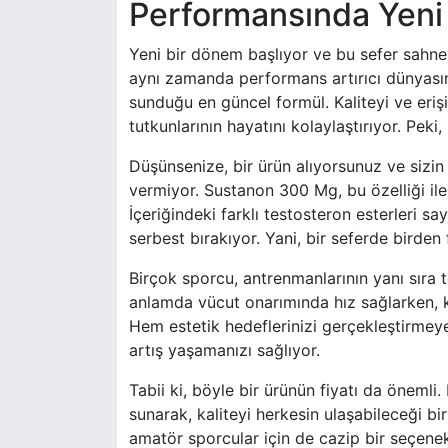
Performansında Yen
Yeni bir dönem başlıyor ve bu sefer sahn
aynı zamanda performans artırıcı dünyasın
sunduğu en güncel formül. Kaliteyi ve erişil
tutkunlarının hayatını kolaylaştırıyor. Pek
Düşünsenize, bir ürün alıyorsunuz ve sizin
vermiyor. Sustanon 300 Mg, bu özelliği ile r
İçeriğindeki farklı testosteron esterleri 
serbest bırakıyor. Yani, bir seferde birden 
Birçok sporcu, antrenmanlarının yanı sıra
anlamda vücut onarımında hız sağlarken, k
Hem estetik hedeflerinizi gerçekleştirmey
artış yaşamanızı sağlıyor.
Tabii ki, böyle bir ürünün fiyatı da öneml
sunarak, kaliteyi herkesin ulaşabileceği bi
amatör sporcular için de cazip bir seçenek 