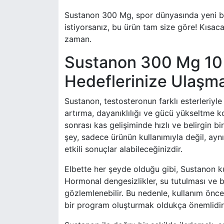
Sustanon 300 Mg, spor dünyasında yeni bir
istiyorsanız, bu ürün tam size göre! Kısa
zaman.
Sustanon 300 Mg 10 
Hedeflerinize Ulaşma
Sustanon, testosteronun farklı esterleriyle b
artırma, dayanıklılığı ve gücü yükseltme kon
sonrası kas gelişiminde hızlı ve belirgin b
şey, sadece ürünün kullanımıyla değil, ay
etkili sonuçlar alabileceğinizdir.
Elbette her şeyde olduğu gibi, Sustanon ku
Hormonal dengesizlikler, su tutulması ve baz
gözlemlenebilir. Bu nedenle, kullanım önc
bir program oluşturmak oldukça önemlidir