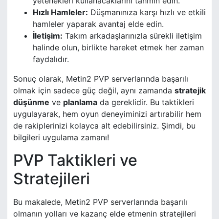
yetenekleri kullanacaklarını tahmin edin.
Hızlı Hamleler:
Düşmanınıza karşı hızlı ve etkili
hamleler yaparak avantaj elde edin.
İletişim:
Takım arkadaşlarınızla sürekli iletişim
halinde olun, birlikte hareket etmek her zaman
faydalıdır.
Sonuç olarak, Metin2 PVP serverlarında başarılı
olmak için sadece güç değil, aynı zamanda
stratejik
düşünme
ve
planlama
da gereklidir. Bu taktikleri
uygulayarak, hem oyun deneyiminizi artırabilir hem
de rakiplerinizi kolayca alt edebilirsiniz. Şimdi, bu
bilgileri uygulama zamanı!
PVP Taktikleri ve
Stratejileri
Bu makalede, Metin2 PVP serverlarında başarılı
olmanın yolları ve kazanç elde etmenin stratejileri