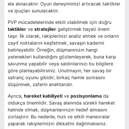
ele alınacaktır. Oyun deneyiminizi artıracak taktikler
ve ipuçları sunulacaktır.
PVP mücadelelerinde etkili olabilmek için doğru
taktikler
ve
stratejiler
geliştirmek hayati önem
taşır. İlk olarak, rakiplerinizi analiz etmek ve onların
zayıf noktalarını keşfetmek, savaşın kaderini
belirleyebilir. Örneğin, düşmanınızın hangi
yetenekleri kullandığını gözlemleyerek, buna karşı
savunma yapabilir veya saldırılarınızı bu bilgilere
göre planlayabilirsiniz. Unutmayın, her savaş bir
satranç oyunu gibidir; birkaç hamle sonrasını
düşünmek, zaferin anahtarıdır.
Ayrıca,
hareket kabiliyeti
ve
pozisyonlama
da
oldukça önemlidir. Savaş alanında sürekli hareket
halinde olmak, düşmanlarınızın hedef almasını
zorlaştırır. Bu nedenle, hızlı ve etkili manevralar
yaparak rakiplerinizin dikkatini dağıtmalısınız.