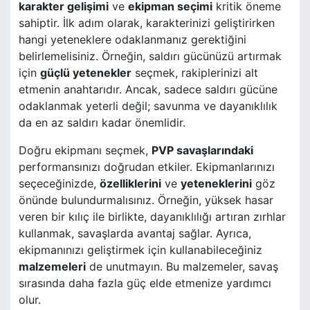
karakter gelişimi
ve
ekipman seçimi
kritik öneme
sahiptir. İlk adım olarak, karakterinizi geliştirirken
hangi yeteneklere odaklanmanız gerektiğini
belirlemelisiniz. Örneğin, saldırı gücünüzü artırmak
için
güçlü yetenekler
seçmek, rakiplerinizi alt
etmenin anahtarıdır. Ancak, sadece saldırı gücüne
odaklanmak yeterli değil; savunma ve dayanıklılık
da en az saldırı kadar önemlidir.
Doğru ekipmanı seçmek,
PVP savaşlarındaki
performansınızı doğrudan etkiler. Ekipmanlarınızı
seçeceğinizde,
özelliklerini
ve
yeteneklerini
göz
önünde bulundurmalısınız. Örneğin, yüksek hasar
veren bir kılıç ile birlikte, dayanıklılığı artıran zırhlar
kullanmak, savaşlarda avantaj sağlar. Ayrıca,
ekipmanınızı geliştirmek için kullanabileceğiniz
malzemeleri
de unutmayın. Bu malzemeler, savaş
sırasında daha fazla güç elde etmenize yardımcı
olur.