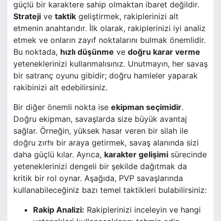
güçlü bir karaktere sahip olmaktan ibaret değildir.
Strateji
ve
taktik
geliştirmek, rakiplerinizi alt
etmenin anahtarıdır. İlk olarak, rakiplerinizi iyi analiz
etmek ve onların zayıf noktalarını bulmak önemlidir.
Bu noktada,
hızlı düşünme
ve
doğru karar verme
yeteneklerinizi kullanmalısınız. Unutmayın, her savaş
bir satranç oyunu gibidir; doğru hamleler yaparak
rakibinizi alt edebilirsiniz.
Bir diğer önemli nokta ise
ekipman seçimidir
.
Doğru ekipman, savaşlarda size büyük avantaj
sağlar. Örneğin, yüksek hasar veren bir silah ile
doğru zırhı bir araya getirmek, savaş alanında sizi
daha güçlü kılar. Ayrıca,
karakter gelişimi
sürecinde
yeteneklerinizi dengeli bir şekilde dağıtmak da
kritik bir rol oynar. Aşağıda, PVP savaşlarında
kullanabileceğiniz bazı temel taktikleri bulabilirsiniz:
Rakip Analizi:
Rakiplerinizi inceleyin ve hangi