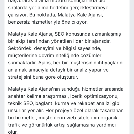
başvurarak arama motoru sonuçlarında üst
sıralarda yer alma hedefini gerçekleştirmeye
çalışıyor. Bu noktada, Malatya Kale Ajansı,
benzersiz hizmetleriyle öne çıkıyor.
Malatya Kale Ajansı, SEO konusunda uzmanlaşmış
bir ekip tarafından yönetilen lider bir ajansdır.
Sektördeki deneyimi ve bilgisi sayesinde,
müşterilerine devrim niteliğinde çözümler
sunmaktadır. Ajans, her bir müşterisinin ihtiyaçlarını
anlamak amacıyla detaylı bir analiz yapar ve
stratejisini buna göre oluşturur.
Malatya Kale Ajansı'nın sunduğu hizmetler arasında
anahtar kelime araştırması, içerik optimizasyonu,
teknik SEO, bağlantı kurma ve rekabet analizi gibi
unsurlar yer alır. Her projeye özel olarak tasarlanan
bu hizmetler, müşterilerin web sitelerinin organik
trafik ve görünürlük artışı sağlamasına yardımcı
olur.