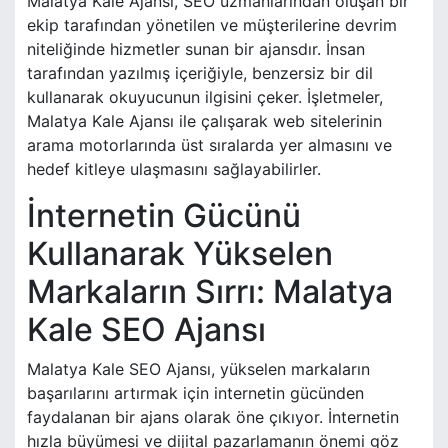
Malatya Kale Ajansı, SEO uzmanlarından oluşan bir
ekip tarafından yönetilen ve müşterilerine devrim
niteliğinde hizmetler sunan bir ajansdır. İnsan
tarafından yazılmış içeriğiyle, benzersiz bir dil
kullanarak okuyucunun ilgisini çeker. İşletmeler,
Malatya Kale Ajansı ile çalışarak web sitelerinin
arama motorlarında üst sıralarda yer almasını ve
hedef kitleye ulaşmasını sağlayabilirler.
İnternetin Gücünü
Kullanarak Yükselen
Markaların Sırrı: Malatya
Kale SEO Ajansı
Malatya Kale SEO Ajansı, yükselen markaların
başarılarını artırmak için internetin gücünden
faydalanan bir ajans olarak öne çıkıyor. İnternetin
hızla büyümesi ve dijital pazarlamanın önemi göz