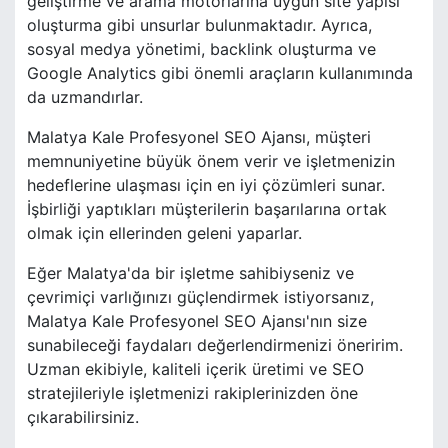
geliştirme ve arama motorlarına uygun site yapısı
oluşturma gibi unsurlar bulunmaktadır. Ayrıca,
sosyal medya yönetimi, backlink oluşturma ve
Google Analytics gibi önemli araçların kullanımında
da uzmandırlar.
Malatya Kale Profesyonel SEO Ajansı, müşteri
memnuniyetine büyük önem verir ve işletmenizin
hedeflerine ulaşması için en iyi çözümleri sunar.
İşbirliği yaptıkları müşterilerin başarılarına ortak
olmak için ellerinden geleni yaparlar.
Eğer Malatya'da bir işletme sahibiyseniz ve
çevrimiçi varlığınızı güçlendirmek istiyorsanız,
Malatya Kale Profesyonel SEO Ajansı'nın size
sunabileceği faydaları değerlendirmenizi öneririm.
Uzman ekibiyle, kaliteli içerik üretimi ve SEO
stratejileriyle işletmenizi rakiplerinizden öne
çıkarabilirsiniz.