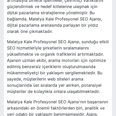
artmasıyla birlikte işletmeler, çevrimiçi varlıklarını
güçlendirmek ve hedef kitlelerine ulaşmak için
dijital pazarlama stratejilerine yönelmiştir. Bu
bağlamda, Malatya Kale Profesyonel SEO Ajansı,
dijital pazarlama arenasında parlayan bir yıldız
olarak öne çıkmaktadır.
Malatya Kale Profesyonel SEO Ajansı, sunduğu etkili
SEO hizmetleriyle şirketlerin sıralamalarını
yükseltmekte ve organik trafiklerini artırmaktadır.
Ajansın uzman ekibi, arama motorları için optimize
edilmiş benzersiz içeriklerin oluşturulmasında
mükemmeliyetçi bir yaklaşım sergilemektedir. Bu
sayede, müşterilerin web siteleri arama
sonuçlarında üst sıralarda yer alırken, potansiyel
müşteriler de kolaylıkla onlara ulaşabilmektedir.
Malatya Kale Profesyonel SEO Ajansı'nın başarısının
arkasındaki en önemli faktörlerden biri, analitik ve
veri odaklı bir yaklaşım benimsemesidir. Ajans,