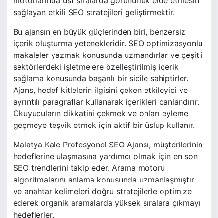
motorlarında üst sıralarda görünürlük elde etmesini
sağlayan etkili SEO stratejileri geliştirmektir.
Bu ajansın en büyük güçlerinden biri, benzersiz
içerik oluşturma yetenekleridir. SEO optimizasyonlu
makaleler yazmak konusunda uzmandırlar ve çeşitli
sektörlerdeki işletmelere özelleştirilmiş içerik
sağlama konusunda başarılı bir sicile sahiptirler.
Ajans, hedef kitlelerin ilgisini çeken etkileyici ve
ayrıntılı paragraflar kullanarak içerikleri canlandırır.
Okuyucuların dikkatini çekmek ve onları eyleme
geçmeye teşvik etmek için aktif bir üslup kullanır.
Malatya Kale Profesyonel SEO Ajansı, müşterilerinin
hedeflerine ulaşmasına yardımcı olmak için en son
SEO trendlerini takip eder. Arama motoru
algoritmalarını anlama konusunda uzmanlaşmıştır
ve anahtar kelimeleri doğru stratejilerle optimize
ederek organik aramalarda yüksek sıralara çıkmayı
hedeflerler.