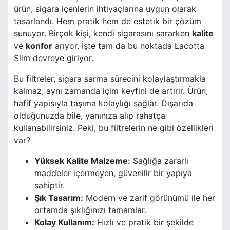
ürün, sigara içenlerin ihtiyaçlarına uygun olarak
tasarlandı. Hem pratik hem de estetik bir çözüm
sunuyor. Birçok kişi, kendi sigarasını sararken
kalite
ve
konfor
arıyor. İşte tam da bu noktada Lacotta
Slim devreye giriyor.
Bu filtreler, sigara sarma sürecini kolaylaştırmakla
kalmaz, aynı zamanda içim keyfini de artırır. Ürün,
hafif yapısıyla taşıma kolaylığı sağlar. Dışarıda
olduğunuzda bile, yanınıza alıp rahatça
kullanabilirsiniz. Peki, bu filtrelerin ne gibi özellikleri
var?
Yüksek Kalite Malzeme:
Sağlığa zararlı
maddeler içermeyen, güvenilir bir yapıya
sahiptir.
Şık Tasarım:
Modern ve zarif görünümü ile her
ortamda şıklığınızı tamamlar.
Kolay Kullanım:
Hızlı ve pratik bir şekilde