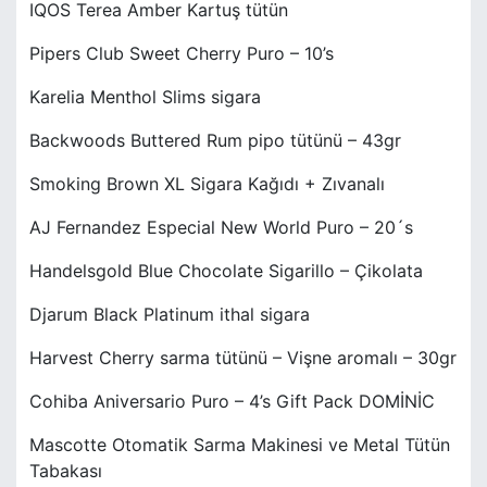
IQOS Terea Amber Kartuş tütün
Pipers Club Sweet Cherry Puro – 10’s
Karelia Menthol Slims sigara
Backwoods Buttered Rum pipo tütünü – 43gr
Smoking Brown XL Sigara Kağıdı + Zıvanalı
AJ Fernandez Especial New World Puro – 20´s
Handelsgold Blue Chocolate Sigarillo – Çikolata
Djarum Black Platinum ithal sigara
Harvest Cherry sarma tütünü – Vişne aromalı – 30gr
Cohiba Aniversario Puro – 4’s Gift Pack DOMİNİC
Mascotte Otomatik Sarma Makinesi ve Metal Tütün
Tabakası