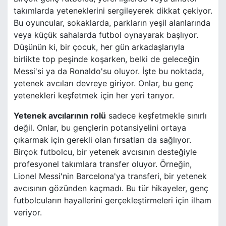
takımlarda yeteneklerini sergileyerek dikkat çekiyor.
Bu oyuncular, sokaklarda, parkların yeşil alanlarında
veya küçük sahalarda futbol oynayarak başlıyor.
Düşünün ki, bir çocuk, her gün arkadaşlarıyla
birlikte top peşinde koşarken, belki de geleceğin
Messi'si ya da Ronaldo'su oluyor. İşte bu noktada,
yetenek avcıları devreye giriyor. Onlar, bu genç
yetenekleri keşfetmek için her yeri tarıyor.
Yetenek avcılarının rolü
sadece keşfetmekle sınırlı
değil. Onlar, bu gençlerin potansiyelini ortaya
çıkarmak için gerekli olan fırsatları da sağlıyor.
Birçok futbolcu, bir yetenek avcısının desteğiyle
profesyonel takımlara transfer oluyor. Örneğin,
Lionel Messi'nin Barcelona'ya transferi, bir yetenek
avcısının gözünden kaçmadı. Bu tür hikayeler, genç
futbolcuların hayallerini gerçekleştirmeleri için ilham
veriyor.