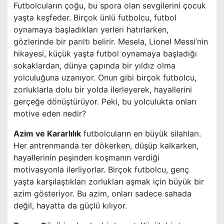
Futbolcuların çoğu, bu spora olan sevgilerini çocuk
yaşta keşfeder. Birçok ünlü futbolcu, futbol
oynamaya başladıkları yerleri hatırlarken,
gözlerinde bir parıltı belirir. Mesela, Lionel Messi’nin
hikayesi, küçük yaşta futbol oynamaya başladığı
sokaklardan, dünya çapında bir yıldız olma
yolculuğuna uzanıyor. Onun gibi birçok futbolcu,
zorluklarla dolu bir yolda ilerleyerek, hayallerini
gerçeğe dönüştürüyor. Peki, bu yolculukta onları
motive eden nedir?
Azim ve Kararlılık
futbolcuların en büyük silahları.
Her antrenmanda ter dökerken, düşüp kalkarken,
hayallerinin peşinden koşmanın verdiği
motivasyonla ilerliyorlar. Birçok futbolcu, genç
yaşta karşılaştıkları zorlukları aşmak için büyük bir
azim gösteriyor. Bu azim, onları sadece sahada
değil, hayatta da güçlü kılıyor.