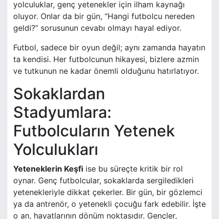
yolculuklar, genç yetenekler için ilham kaynağı
oluyor. Onlar da bir gün, “Hangi futbolcu nereden
geldi?” sorusunun cevabı olmayı hayal ediyor.
Futbol, sadece bir oyun değil; aynı zamanda hayatın
ta kendisi. Her futbolcunun hikayesi, bizlere azmin
ve tutkunun ne kadar önemli olduğunu hatırlatıyor.
Sokaklardan
Stadyumlara:
Futbolcuların Yetenek
Yolculukları
Yeteneklerin Keşfi
ise bu süreçte kritik bir rol
oynar. Genç futbolcular, sokaklarda sergiledikleri
yetenekleriyle dikkat çekerler. Bir gün, bir gözlemci
ya da antrenör, o yetenekli çocuğu fark edebilir. İşte
o an, hayatlarının dönüm noktasıdır. Gençler,