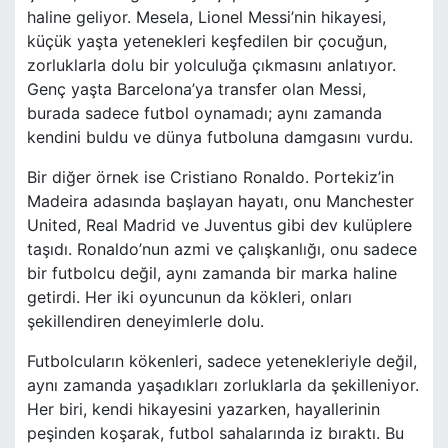
haline geliyor. Mesela, Lionel Messi’nin hikayesi,
küçük yaşta yetenekleri keşfedilen bir çocuğun,
zorluklarla dolu bir yolculuğa çıkmasını anlatıyor.
Genç yaşta Barcelona’ya transfer olan Messi,
burada sadece futbol oynamadı; aynı zamanda
kendini buldu ve dünya futboluna damgasını vurdu.
Bir diğer örnek ise Cristiano Ronaldo. Portekiz’in
Madeira adasında başlayan hayatı, onu Manchester
United, Real Madrid ve Juventus gibi dev kulüplere
taşıdı. Ronaldo’nun azmi ve çalışkanlığı, onu sadece
bir futbolcu değil, aynı zamanda bir marka haline
getirdi. Her iki oyuncunun da kökleri, onları
şekillendiren deneyimlerle dolu.
Futbolcuların kökenleri, sadece yetenekleriyle değil,
aynı zamanda yaşadıkları zorluklarla da şekilleniyor.
Her biri, kendi hikayesini yazarken, hayallerinin
peşinden koşarak, futbol sahalarında iz bıraktı. Bu