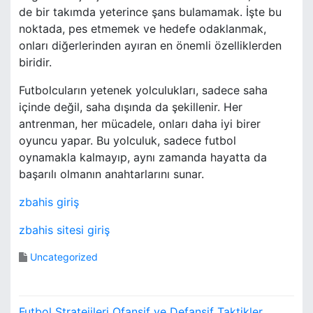
de bir takımda yeterince şans bulamamak. İşte bu
noktada, pes etmemek ve hedefe odaklanmak,
onları diğerlerinden ayıran en önemli özelliklerden
biridir.
Futbolcuların yetenek yolculukları, sadece saha
içinde değil, saha dışında da şekillenir. Her
antrenman, her mücadele, onları daha iyi birer
oyuncu yapar. Bu yolculuk, sadece futbol
oynamakla kalmayıp, aynı zamanda hayatta da
başarılı olmanın anahtarlarını sunar.
zbahis giriş
zbahis sitesi giriş
Uncategorized
Y
Futbol Stratejileri Ofansif ve Defansif Taktikler