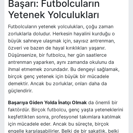
Başarı: Futbolcuların
Yetenek Yolculukları
Futbolcuların yetenek yolculukları, çoğu zaman
zorluklarla doludur. Herkesin hayalini kurduğu o
büyük sahneye ulaşmak için, sayısız antrenman,
özveri ve bazen de hayal kırıklıkları yaşanır.
Düşünsenize, bir futbolcu, her gün saatlerce
antrenman yaparken, aynı zamanda okulunu da
ihmal etmemek zorundadır. Bu dengeyi sağlamak,
birçok genç yetenek için büyük bir mücadele
demektir. Ancak bu zorluklar, onları daha da
güçlendirir.
Başarıya Giden Yolda İnatçı Olmak
da önemli bir
faktördür. Birçok futbolcu, genç yaşta yeteneklerini
keşfettikten sonra, profesyonel takımlara katılmak
için mücadele eder. Ancak bu süreçte, birçok
engelle karşılaşabilirler. Belki de bir sakatlık, belki