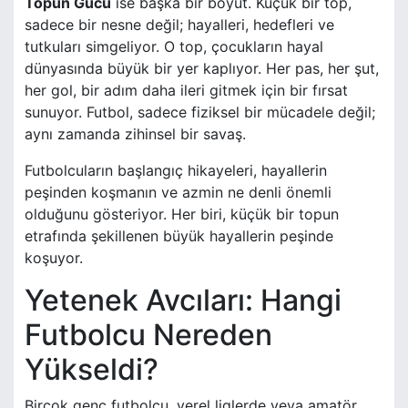
Topun Gücü
ise başka bir boyut. Küçük bir top,
sadece bir nesne değil; hayalleri, hedefleri ve
tutkuları simgeliyor. O top, çocukların hayal
dünyasında büyük bir yer kaplıyor. Her pas, her şut,
her gol, bir adım daha ileri gitmek için bir fırsat
sunuyor. Futbol, sadece fiziksel bir mücadele değil;
aynı zamanda zihinsel bir savaş.
Futbolcuların başlangıç hikayeleri, hayallerin
peşinden koşmanın ve azmin ne denli önemli
olduğunu gösteriyor. Her biri, küçük bir topun
etrafında şekillenen büyük hayallerin peşinde
koşuyor.
Yetenek Avcıları: Hangi
Futbolcu Nereden
Yükseldi?
Birçok genç futbolcu, yerel liglerde veya amatör