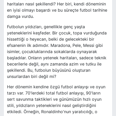
haritaları nasıl şekillendi? Her biri, kendi döneminin
en iyisi olmayı başardı ve bu süreçte futbol tarihine
damga vurdu.
Futbolun yıldızları, genellikle genç yaşta
yeteneklerini keşfeder. Bir çocuk, topa vurduğunda
hissettiği o heyecan, belki de gelecekteki bir
efsanenin ilk adımıdır. Maradona, Pele, Messi gibi
isimler, çocukluklarında sokaklarda oynayarak
başladılar. Onların yetenek haritaları, sadece teknik
becerilerle değil, aynı zamanda azim ve tutku ile
şekillendi. Bu, futbolun büyüsünü oluşturan
unsurlardan biri değil mi?
Her dönemin kendine özgü futbol anlayışı ve oyun
tarzı var. 70'lerdeki total futbol anlayışı, 90'ların
sert savunma taktikleri ve günümüzün hızlı oyun
stili, yıldızların yeteneklerini nasıl geliştirdiğini
etkiledi. Örneğin, Ronaldinho'nun yaratıcılığı, o