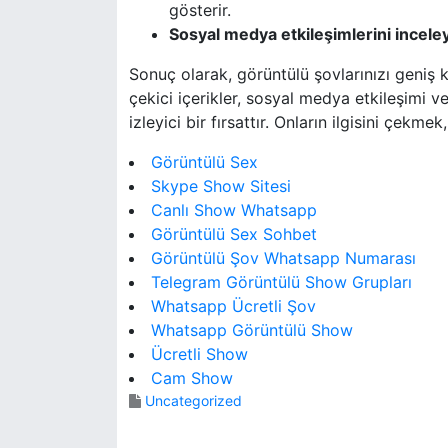
gösterir.
Sosyal medya etkileşimlerini inceley
Sonuç olarak, görüntülü şovlarınızı geniş kit
çekici içerikler, sosyal medya etkileşimi ve v
izleyici bir fırsattır. Onların ilgisini çekme
Görüntülü Sex
Skype Show Sitesi
Canlı Show Whatsapp
Görüntülü Sex Sohbet
Görüntülü Şov Whatsapp Numarası
Telegram Görüntülü Show Grupları
Whatsapp Ücretli Şov
Whatsapp Görüntülü Show
Ücretli Show
Cam Show
Uncategorized