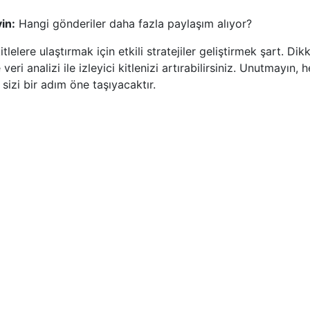
in:
Hangi gönderiler daha fazla paylaşım alıyor?
lelere ulaştırmak için etkili stratejiler geliştirmek şart. Dik
eri analizi ile izleyici kitlenizi artırabilirsiniz. Unutmayın, h
k, sizi bir adım öne taşıyacaktır.