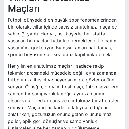
Maçları
Futbol, dünyadaki en büyük spor fenomenlerinden
biri olarak, yıllar içinde sayısız unutulmaz maça ev
sahipliği yaptı. Her yıl, her köşede, her statta
yaşanan bu maçlar, futbolun gerçekten altın çağını
yaşadığını gösteriyor. Bu eşsiz anları hatırlamak,
sporun büyüsüne bir kez daha kapılmak demek.
Her yılın en unutulmaz maçları, sadece rakip
takımlar arasındaki mücadele değil, aynı zamanda
futbolun kalitesini ve heyecanını da gözler önüne
seriyor. Örneğin, bir yılın final maçı, futbolseverlere
sadece bir şampiyonluk değil, aynı zamanda
efsanevi bir performans ve unutulmaz bir atmosfer
sunuyor. Maçların ne kadar etkileyici olduğunu
anlatırken, gözünüzün önüne gelen o unutulmaz
goller, epik geri dönüşler ve şampiyonluk
kutlamaları size her zaman bir gülümseme