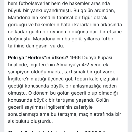
hem futbolseverler hem de hakemler arasında
büyük bir yankı uyandırmıştı. Bu golün ardından,
Maradona'nın kendini tanrısal bir figür olarak
gördüğü ve hakemlerin hatalı kararlarının arkasında
ne kadar güçlü bir oyuncu olduğuna dair bir efsane
doğmuştu. Maradona'nın bu golü, yıllarca futbol
tarihine damgasını vurdu.
Peki ya “Herkes”in öfkesi?
1966 Dünya Kupası
finalinde, İngiltere’nin Almanya’yı 4-2 yenerek
şampiyon olduğu maçta, tartışmalı bir gol vardı.
İngiltere’nin attığı üçüncü gol, topun kale çizgisini
geçtiği konusunda büyük bir anlaşmazlığa neden
olmuştu. O dönem bu golün geçerli olup olmadığı
konusunda büyük bir tartışma yaşandı. Golün
geçerli sayılması İngiltere'nin zaferiyle
sonuçlanmıştı ama bu tartışma, maçın etrafında bir
sis bulutu oluşturdu.