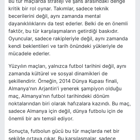
Bu tür maçlarda strateji ve şans arasındaki denge
kritik bir rol oynar. Takımlar, sadece teknik
becerilerini değil, aynı zamanda mental
dayanıklılıklarını da test ederler. Belki de en önemli
faktör, bu tür karşılaşmaların getirdiği baskıdır.
Oyuncular, sadece rakipleriyle değil, aynı zamanda
kendi beklentileri ve tarih önündeki yükleriyle de
mücadele ederler.
Yüzyılın maçları, yalnızca futbol tarihini değil, aynı
zamanda kültürel ve sosyal dinamikleri de
şekillendirir. Örneğin, 2014 Dünya Kupası finali,
Almanya'nın Arjantin'i yenerek şampiyon olduğu
maç, Almanya'nın futbol tarihindeki dönüm
noktalarından biri olarak hafızalara kazındı. Bu maç,
sadece Almanya için değil, dünya futbolu için de
önemli bir anı temsil ediyor.
Sonuçta, futbolun gücü bu tür maçlarda net bir
şekilde ortaya çıkar. Bu karşılaşmalar, sadece