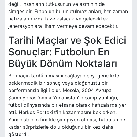
değil, insanların tutkusunun ve azminin de
simgesidir. Futbolun bu unutulmaz anları, her zaman
hafızalarımızda taze kalacak ve gelecekteki
jenerasyonlara ilham vermeye devam edecektir.
Tarihi Maçlar ve Şok Edici
Sonuçlar: Futbolun En
Büyük Dönüm Noktaları
Bir maçın tarihî olmasını sağlayan şey, genellikle
beklenmedik bir sonuç veya olağanüstü bir
performansla ilgili olur. Mesela, 2004 Avrupa
Şampiyonası'ndaki Yunanistan'ın şampiyonluğu,
futbol dünyasında bir efsane olarak hafızalarda yer
etti. Herkes Portekiz'in kazanmasını beklerken,
Yunanistan'ın finalde şampiyon olması, futbolun ne
kadar sürprizlerle dolu olduğunu bir kez daha
gösterdi.