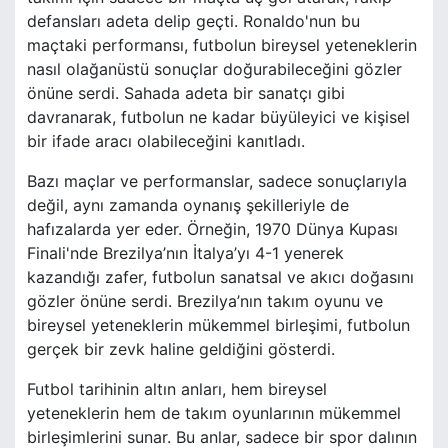
defansları adeta delip geçti. Ronaldo'nun bu
maçtaki performansı, futbolun bireysel yeteneklerin
nasıl olağanüstü sonuçlar doğurabileceğini gözler
önüne serdi. Sahada adeta bir sanatçı gibi
davranarak, futbolun ne kadar büyüleyici ve kişisel
bir ifade aracı olabileceğini kanıtladı.
Bazı maçlar ve performanslar, sadece sonuçlarıyla
değil, aynı zamanda oynanış şekilleriyle de
hafızalarda yer eder. Örneğin, 1970 Dünya Kupası
Finali'nde Brezilya’nın İtalya’yı 4-1 yenerek
kazandığı zafer, futbolun sanatsal ve akıcı doğasını
gözler önüne serdi. Brezilya’nın takım oyunu ve
bireysel yeteneklerin mükemmel birleşimi, futbolun
gerçek bir zevk haline geldiğini gösterdi.
Futbol tarihinin altın anları, hem bireysel
yeteneklerin hem de takım oyunlarının mükemmel
birleşimlerini sunar. Bu anlar, sadece bir spor dalının