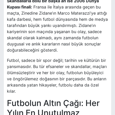
Skandallarla dolu bir başka an ise 2006 Dünya
Kupası finali:
Fransa ile İtalya arasında geçen bu
maçta, Zinedine Zidane’ın Marco Materazzi’ye attığı
kafa darbesi, hem futbol dünyasında hem de medya
tarafından büyük yankı uyandırmıştı. Zidane’ın
kariyerinin son maçında yaşanan bu olay, sadece
skandal olarak kalmadı, aynı zamanda futbolun
duygusal ve anlık kararların nasıl büyük sonuçlar
doğurabileceğini gösterdi.
Futbol, sadece bir spor değil; tarihin ve kültürün bir
yansımasıdır. Bu tür efsaneler ve skandallar, maçları
ölümsüzleştirir ve her bir olay, futbolun büyüleyici
ve öngörülemez doğasının bir parçasıdır. Bu anların
arkasında yatan hikayeler, futbolu daha da özel
kılar.
Futbolun Altın Çağı: Her
Yılın En Unutulmaz