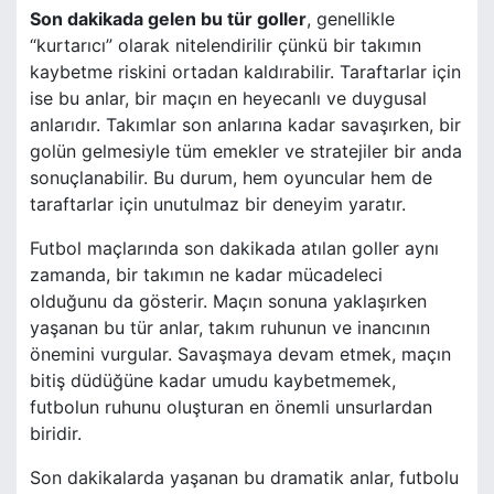
Son dakikada gelen bu tür goller
, genellikle
“kurtarıcı” olarak nitelendirilir çünkü bir takımın
kaybetme riskini ortadan kaldırabilir. Taraftarlar için
ise bu anlar, bir maçın en heyecanlı ve duygusal
anlarıdır. Takımlar son anlarına kadar savaşırken, bir
golün gelmesiyle tüm emekler ve stratejiler bir anda
sonuçlanabilir. Bu durum, hem oyuncular hem de
taraftarlar için unutulmaz bir deneyim yaratır.
Futbol maçlarında son dakikada atılan goller aynı
zamanda, bir takımın ne kadar mücadeleci
olduğunu da gösterir. Maçın sonuna yaklaşırken
yaşanan bu tür anlar, takım ruhunun ve inancının
önemini vurgular. Savaşmaya devam etmek, maçın
bitiş düdüğüne kadar umudu kaybetmemek,
futbolun ruhunu oluşturan en önemli unsurlardan
biridir.
Son dakikalarda yaşanan bu dramatik anlar, futbolu