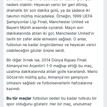
nedeni olabilir: Heyecan verici bir geri dönüş,
dramatik bir son dakika golü, ya da sadece iki
takımın müthiş mücadelesi. Örneğin, 1999 UEFA
Şampiyonlar Ligi Finali, Manchester United ve
Bayern Münih arasında oynandı. Maçın son
dakikalarında atılan iki gol, Manchester United'ın
tarihi bir zafer elde etmesini sağladı. O anlar,
futbolun ne kadar öngörülemez ve heyecan verici
olabileceğini gözler önüne serdi.
Bir diğer örnek ise, 2014 Dünya Kupası Finali.
Almanya'nın Arjantin'i 1-0 mağlup ettiği bu maç,
uzatma dakikalarında atılan golle kararlandı. Mario
Götze'nin müthiş şutu, Almanya'nın şampiyon
olmasını sağladı ve futbolseverlerin hafızalarına
kazındı.
Bu tür maçlar
futbolun neden bu kadar tutkulu bir
spor olduğunu gösterir. Her bir maç, unutulmaz